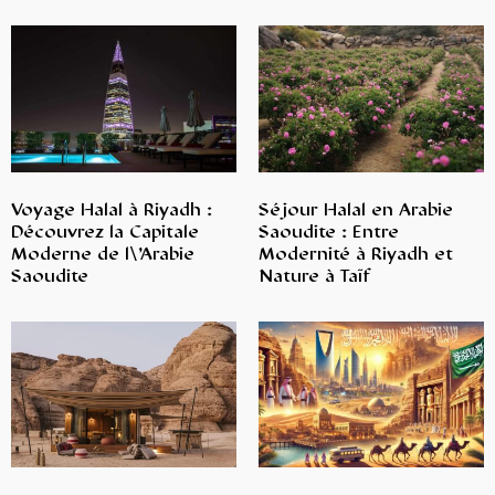
Voyage Halal à Riyadh :
Séjour Halal en Arabie
Découvrez la Capitale
Saoudite : Entre
Moderne de l\’Arabie
Modernité à Riyadh et
Saoudite
Nature à Taïf