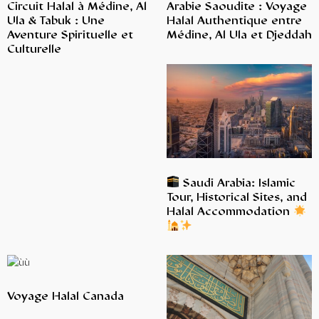
Circuit Halal à Médine, Al
Arabie Saoudite : Voyage
Ula & Tabuk : Une
Halal Authentique entre
Aventure Spirituelle et
Médine, Al Ula et Djeddah
Culturelle
Saudi Arabia: Islamic
Tour, Historical Sites, and
Halal Accommodation
Voyage Halal Canada