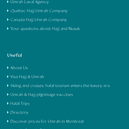
Umrah Laval Agency
Québec Hajj Umrah Company
Canada Hajj Umrah Company
Your questions about Hajj and Nusuk
Useful
About Us
Visa Hajj & Umrah
Skiing and cruises: halal tourism enters the luxury era
Umrah & Hajj pilgrimage vaccines
Halal Trips
Directory
Discover prices for Umrah in Montreal