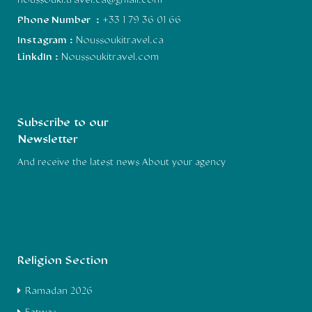
noussouki.travel.ca@gmail.com
Phone Number :
+33 1 79 36 01 66
Instagram :
Noussoukitravel.ca
LinkdIn :
Noussoukitravel.com
Subscribe to our
Newsletter
And receive the latest news About your agency
Religion Section
Ramadan 2026