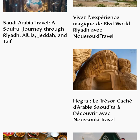
Vivez l\’expérience
Saudi Arabia Travel: A
magique de Blvd World
Soulful Journey through
Riyadh avec
Riyadh, AlUla, Jeddah, and
NoussoukiTravel
Taif
Hegra : Le Trésor Caché
d’Arabie Saoudite à
Découvrir avec
Noussouki Travel