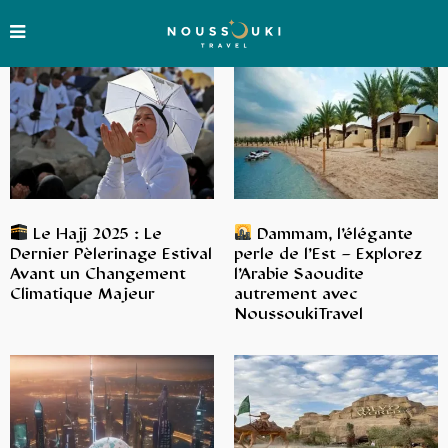
Le Hajj 2025 : Le
Dammam, l’élégante
Dernier Pèlerinage Estival
perle de l’Est – Explorez
Avant un Changement
l’Arabie Saoudite
Climatique Majeur
autrement avec
NoussoukiTravel