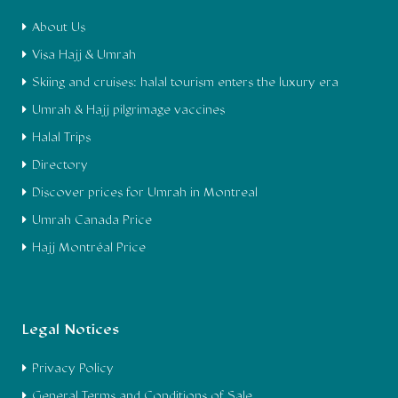
About Us
Visa Hajj & Umrah
Skiing and cruises: halal tourism enters the luxury era
Umrah & Hajj pilgrimage vaccines
Halal Trips
Directory
Discover prices for Umrah in Montreal
Umrah Canada Price
Hajj Montréal Price
Legal Notices
Privacy Policy
General Terms and Conditions of Sale