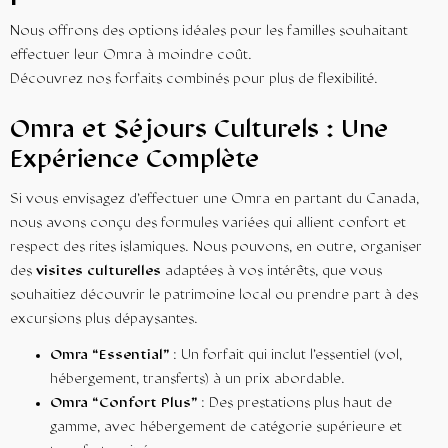
Nous offrons des options idéales pour les familles souhaitant
effectuer leur Omra à moindre coût.
Découvrez nos
forfaits combinés
pour plus de flexibilité.
Omra et Séjours Culturels : Une
Expérience Complète
Si vous envisagez d’effectuer une Omra en partant du Canada,
nous avons conçu des formules variées qui allient confort et
respect des rites islamiques. Nous pouvons, en outre, organiser
des
visites culturelles
adaptées à vos intérêts, que vous
souhaitiez découvrir le patrimoine local ou prendre part à des
excursions plus dépaysantes.
Omra “Essential”
: Un forfait qui inclut l’essentiel (vol,
hébergement, transferts) à un prix abordable.
Omra “Confort Plus”
: Des prestations plus haut de
gamme, avec hébergement de catégorie supérieure et