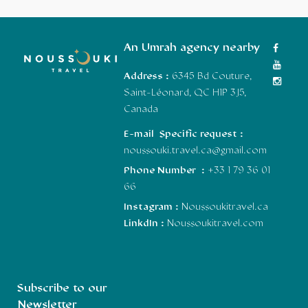
An Umrah agency nearby
Address :
6345 Bd Couture,
Saint-Léonard, QC H1P 3J5,
Canada
E-mail Specific request :
noussouki.travel.ca@gmail.com
Phone Number :
+33 1 79 36 01
66
Instagram :
Noussoukitravel.ca
LinkdIn :
Noussoukitravel.com
Subscribe to our
Newsletter