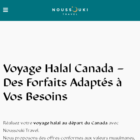
Voyage Halal Canada –
Des Forfaits Adaptés à
Vos Besoins
Réalisez votre
voyage halal
au départ du Canada
avec
Noussouki Travel.
Nous proposons des offres conformes aux valeurs musulmanes,