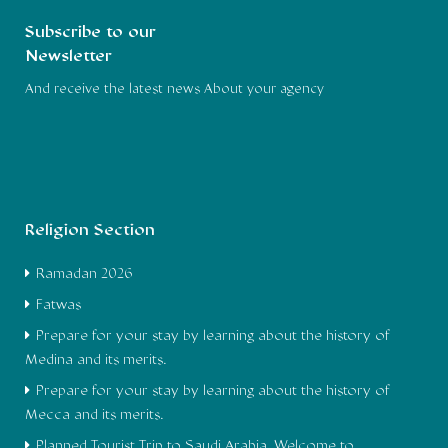
Subscribe to our
Newsletter
And receive the latest news About your agency
Religion Section
Ramadan 2026
Fatwas
Prepare for your stay by learning about the history of
Medina and its merits.
Prepare for your stay by learning about the history of
Mecca and its merits.
Planned Tourist Trip to Saudi Arabia, Welcome to