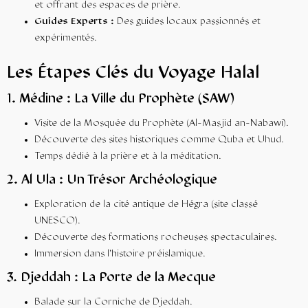
et offrant des espaces de prière.
Guides Experts :
Des guides locaux passionnés et
expérimentés.
Les Étapes Clés du Voyage Halal
1. Médine : La Ville du Prophète (SAW)
Visite de la Mosquée du Prophète (Al-Masjid an-Nabawi).
Découverte des sites historiques comme Quba et Uhud.
Temps dédié à la prière et à la méditation.
2. Al Ula : Un Trésor Archéologique
Exploration de la cité antique de Hégra (site classé
UNESCO).
Découverte des formations rocheuses spectaculaires.
Immersion dans l’histoire préislamique.
3. Djeddah : La Porte de la Mecque
Balade sur la Corniche de Djeddah.