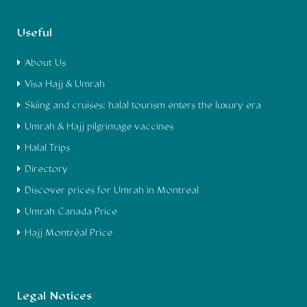
Useful
About Us
Visa Hajj & Umrah
Skiing and cruises: halal tourism enters the luxury era
Umrah & Hajj pilgrimage vaccines
Halal Trips
Directory
Discover prices for Umrah in Montreal
Umrah Canada Price
Hajj Montréal Price
Legal Notices