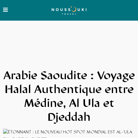
Arabie Saoudite
: Voyage
Halal Authentique entre
Médine, Al Ula et
Djeddah