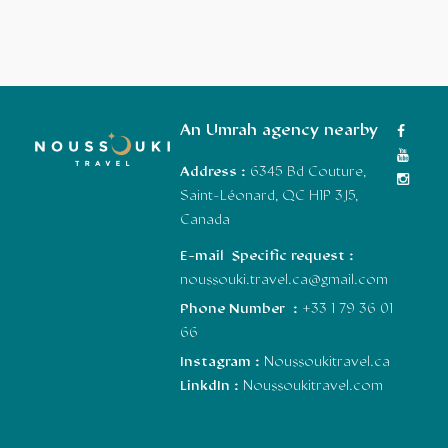
An Umrah agency nearby
Address :
6345 Bd Couture,
Saint-Léonard, QC H1P 3J5,
Canada
E-mail Specific request :
noussouki.travel.ca@gmail.com
Phone Number :
+33 1 79 36 01
66
Instagram :
Noussoukitravel.ca
LinkdIn :
Noussoukitravel.com