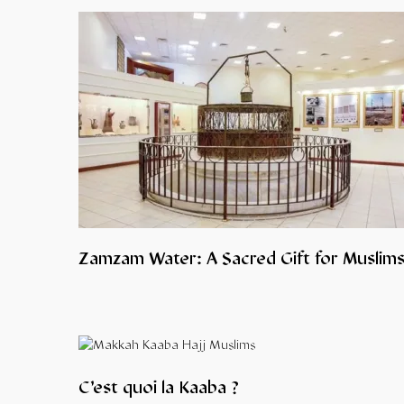
Zamzam Water: A Sacred Gift for Muslim
C’est quoi la Kaaba ?