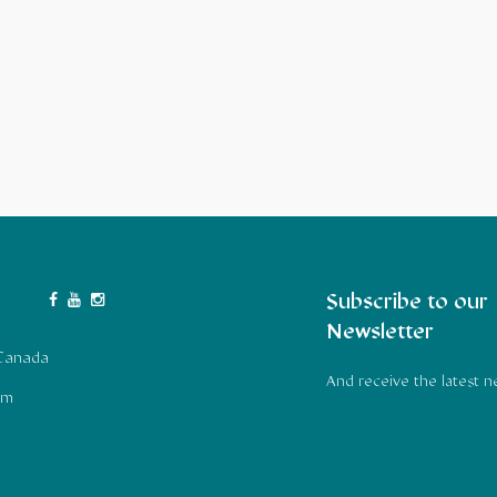
Subscribe to our
Newsletter
 Canada
And receive the latest 
om