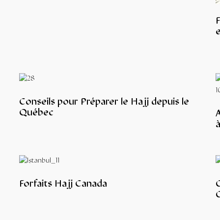
e
Conseils pour Préparer le Hajj depuis le
Québec
Forfaits Hajj Canada
C