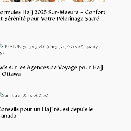
Formules Hajj 2025 Sur-Mesure – Confort
t Sérénité pour Votre Pèlerinage Sacré
Avis sur les Agences de Voyage pour Hajj
à Ottawa
onseils pour un Hajj réussi depuis le
Canada