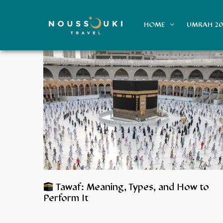
HOME
UMRAH 2
Tawaf: Meaning, Types, and How to
Perform It