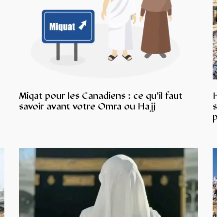
Miqat pour les Canadiens : ce qu’il faut
savoir avant votre Omra ou Hajj
s
p