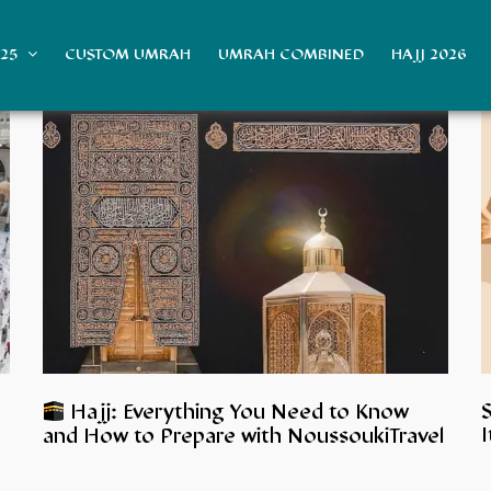
025
CUSTOM UMRAH
UMRAH COMBINED
HAJJ 2026
Hajj: Everything You Need to Know
I
and How to Prepare with NoussoukiTravel