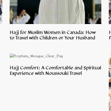
Hajj for Muslim Women in Canada: How
to Travel with Children or Your Husband
P
Hajj Comfort: A Comfortable and Spiritual
Experience with Noussouki Travel