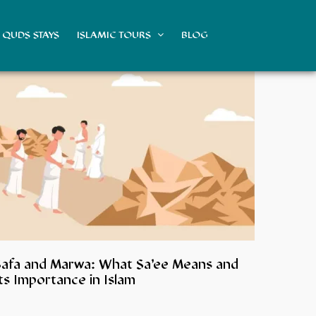
QUDS STAYS
ISLAMIC TOURS
BLOG
Safa and Marwa: What Sa’ee Means and
ts Importance in Islam