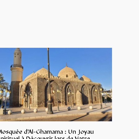
Mosquée d’Al-Ghamama : Un Joyau