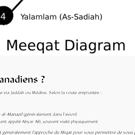
anadiens ?
e via Jeddah ou Médine. Selon la route empruntée :
 al-Manazil
(généralement dans l’avion)
ent appelé Abyar Ali), souvent visité physiquement
t généralement l’approche du Miqat pour vous permettre de vous 