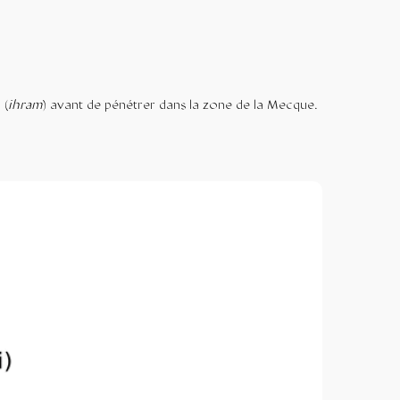
n (
ihram
) avant de pénétrer dans la zone de la Mecque.