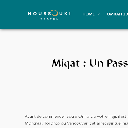
HOME
UMRAH 2
Miqat : Un Pas
Avant de commencer votre
Omra
ou votre
Hajj
, il e
Montréal, Toronto ou Vancouver, cet arrêt spirituel mar