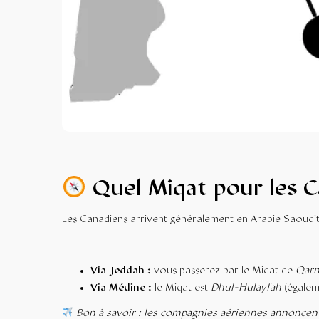
Quel Miqat pour les C
Les Canadiens arrivent généralement en Arabie Saoudit
Via Jeddah :
vous passerez par le Miqat de
Qarn
Via Médine :
le Miqat est
Dhul-Hulayfah
(égalem
Bon à savoir : les compagnies aériennes annoncen