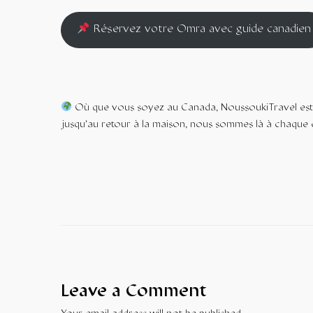
Réservez votre Omra avec guide canadien
Où que vous soyez au Canada, NoussoukiTravel est v
jusqu’au retour à la maison, nous sommes là à chaque é
Leave a Comment