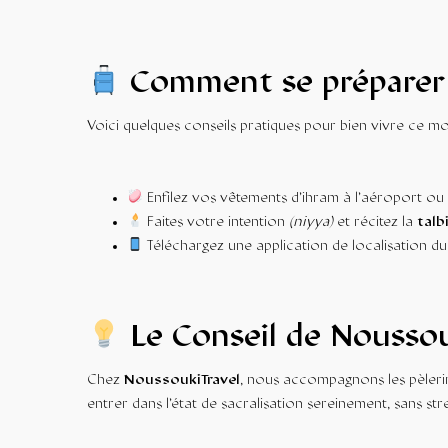
Comment se préparer 
Voici quelques conseils pratiques pour bien vivre ce m
Enfilez vos vêtements d’ihram à l’aéroport ou 
Faites votre intention
(niyya)
et récitez la
talb
Téléchargez une application de localisation d
Le Conseil de
Noussou
Chez
NoussoukiTravel
, nous accompagnons les pèlerin
entrer dans l’état de sacralisation sereinement, sans str