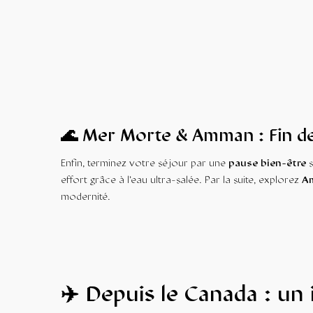
🌊 Mer Morte & Amman : Fin d
Enfin, terminez votre séjour par une
pause bien-être
s
effort grâce à l’eau ultra-salée. Par la suite, explorez
A
modernité.
✈️ Depuis le Canada : un i