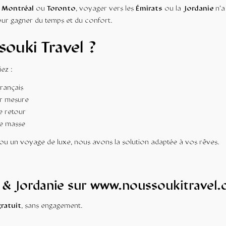
s
Montréal
ou
Toronto
, voyager vers les
Émirats
ou la
Jordanie
n’a
ur gagner du temps et du confort.
souki Travel ?
iez :
français
ur mesure
re retour
de masse
u un voyage de luxe, nous avons la solution adaptée à vos rêves.
 & Jordanie sur
www.noussoukitravel.
gratuit
, sans engagement.