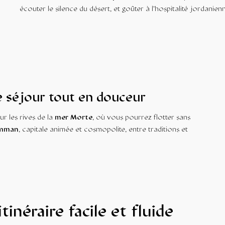
écouter le silence du désert, et goûter à l’hospitalité jordanien
e séjour tout en douceur
ur les rives de la
mer Morte
, où vous pourrez flotter sans
mman
, capitale animée et cosmopolite, entre traditions et
tinéraire facile et fluide