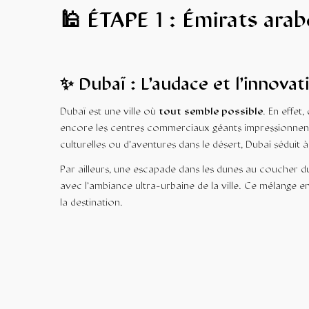
🕌 ÉTAPE 1 : Émirats ara
✨ Dubaï : L’audace et l’innovat
Dubaï est une ville où
tout semble possible
. En effet,
encore les centres commerciaux géants impressionnent pa
culturelles ou d’aventures dans le désert, Dubaï séduit à
Par ailleurs, une escapade dans les dunes au coucher du
avec l’ambiance ultra-urbaine de la ville. Ce mélange e
la destination.