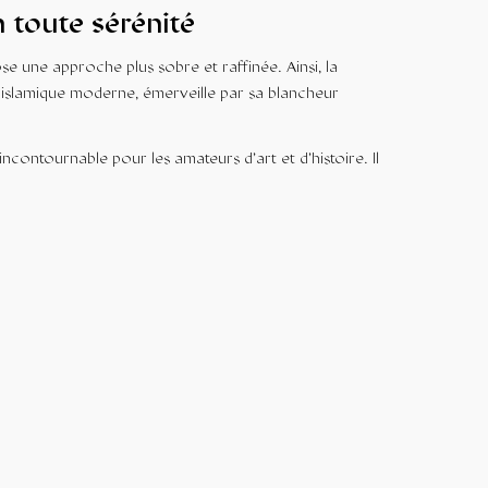
n toute sérénité
e une approche plus sobre et raffinée. Ainsi, la
 islamique moderne, émerveille par sa blancheur
incontournable pour les amateurs d’art et d’histoire. Il