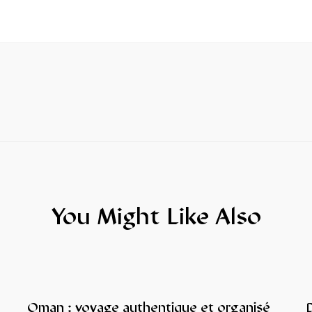
You Might Like Also
Oman : voyage authentique et organisé
D