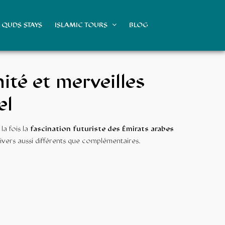
QUDS STAYS
ISLAMIC TOURS
BLOG
ité et merveilles
el
la fois la
fascination futuriste des Émirats arabes
vers aussi différents que complémentaires.