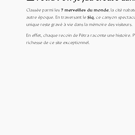
Classée parmi les
7 merveilles du monde
, la cité nab
autre époque. En traversant le
Siq
, ce canyon spectac
unique reste gravé à vie dans la mémoire des visiteurs.
En effet, chaque recoin de Pétra raconte une histoire. P
richesse de ce site exceptionnel.