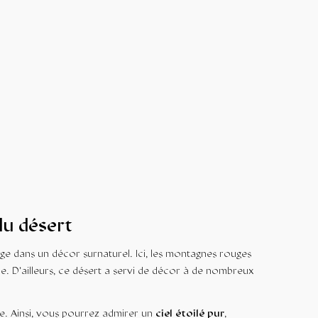
du désert
e dans un décor surnaturel. Ici, les montagnes rouges
e. D’ailleurs, ce désert a servi de décor à de nombreux
e. Ainsi, vous pourrez admirer un
ciel étoilé pur
,