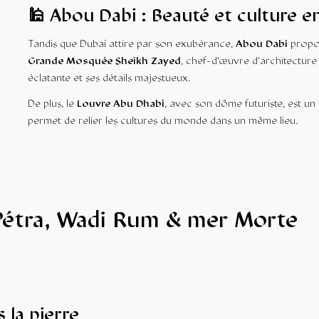
🕌 Abou Dabi : Beauté et culture e
Tandis que Dubaï attire par son exubérance,
Abou Dabi
propos
Grande Mosquée Sheikh Zayed
, chef-d’œuvre d’architecture
éclatante et ses détails majestueux.
De plus, le
Louvre Abu Dhabi
, avec son dôme futuriste, est un 
permet de relier les cultures du monde dans un même lieu.
 Pétra, Wadi Rum & mer Morte
 la pierre