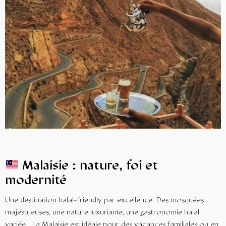
Malaisie : nature, foi et
modernité
Une destination halal-friendly par excellence. Des mosquées
majestueuses, une nature luxuriante, une gastronomie halal
variée… La Malaisie est idéale pour des vacances familiales ou en