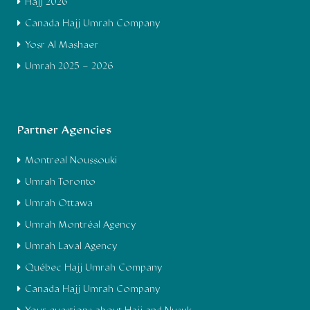
Hajj 2026
Canada Hajj Umrah Company
Yosr Al Mashaer
Umrah 2025 – 2026
Partner Agencies
Montreal Noussouki
Umrah Toronto
Umrah Ottawa
Umrah Montréal Agency
Umrah Laval Agency
Québec Hajj Umrah Company
Canada Hajj Umrah Company