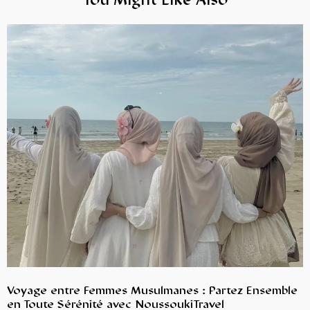
You Might Like Also
Voyage entre Femmes Musulmanes : Partez Ensemble
en Toute Sérénité avec NoussoukiTravel