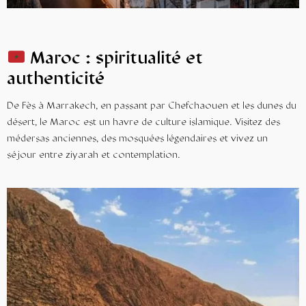
Maroc : spiritualité et
authenticité
De Fès à Marrakech, en passant par Chefchaouen et les dunes du
désert, le Maroc est un havre de culture islamique. Visitez des
médersas anciennes, des mosquées légendaires et vivez un
séjour entre ziyarah et contemplation.