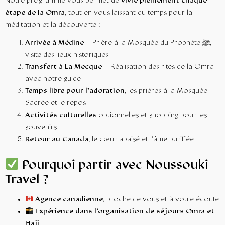
Notre programme vous permet de
vivre pleinement chaque
étape de la Omra
, tout en vous laissant du temps pour la
méditation et la découverte :
Arrivée à Médine
– Prière à la Mosquée du Prophète ﷺ,
visite des lieux historiques
Transfert à La Mecque
– Réalisation des rites de la Omra
avec notre guide
Temps libre pour l’adoration
, les prières à la Mosquée
Sacrée et le repos
Activités culturelles
optionnelles et shopping pour les
souvenirs
Retour au Canada
, le cœur apaisé et l’âme purifiée
Pourquoi partir avec Noussouki
Travel ?
Agence canadienne
, proche de vous et à votre écoute
Expérience dans l’organisation de séjours Omra et
Hajj