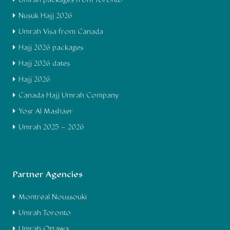
Umrah packages from Toronto
Nusuk Hajj 2026
Umrah Visa from Canada
Hajj 2026 packages
Hajj 2026 dates
Hajj 2026
Canada Hajj Umrah Company
Yosr Al Mashaer
Umrah 2025 – 2026
Partner Agencies
Montreal Noussouki
Umrah Toronto
Umrah Ottawa