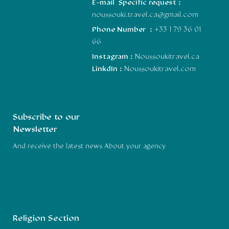
E-mail Specific request :
noussouki.travel.ca@gmail.com
Phone Number :
+33 1 79 36 01
66
Instagram :
Noussoukitravel.ca
LinkdIn :
Noussoukitravel.com
Subscribe to our
Newsletter
And receive the latest news About your agency
Religion Section