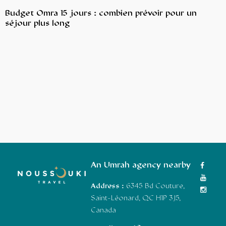
Budget Omra 15 jours : combien prévoir pour un
séjour plus long
An Umrah agency nearby
Address :
6345 Bd Couture,
Saint-Léonard, QC H1P 3J5,
Canada