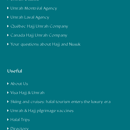
Umrah Montréal Agency
Umrah Laval Agency
Québec Hajj Umrah Company
Canada Hajj Umrah Company
Your questions about Hajj and Nusuk
Useful
About Us
Visa Hajj & Umrah
Skiing and cruises: halal tourism enters the luxury era
Umrah & Hajj pilgrimage vaccines
Halal Trips
Directory