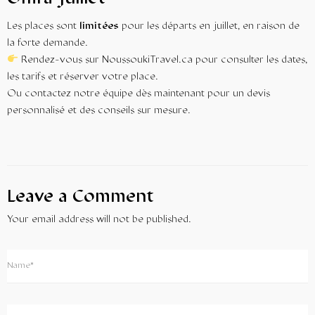
Les places sont
limitées
pour les départs en juillet, en raison de
la forte demande.
Rendez-vous sur NoussoukiTravel.ca
pour consulter les dates,
les tarifs et réserver votre place.
Ou contactez notre équipe dès maintenant pour un devis
personnalisé et des conseils sur mesure.
Leave a Comment
Your email address will not be published.