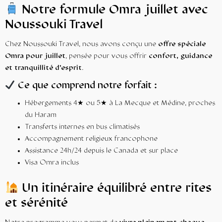
Notre formule
Omra juillet
avec
Noussouki Travel
Chez Noussouki Travel, nous avons conçu une
offre spéciale
Omra pour juillet
, pensée pour vous offrir
confort, guidance
et tranquillité d’esprit
.
Ce que comprend notre forfait :
Hébergements 4★ ou 5★ à La Mecque et Médine, proches
du Haram
Transferts internes en bus climatisés
Accompagnement religieux francophone
Assistance 24h/24 depuis le Canada et sur place
Visa Omra inclus
Un itinéraire équilibré entre rites
et sérénité