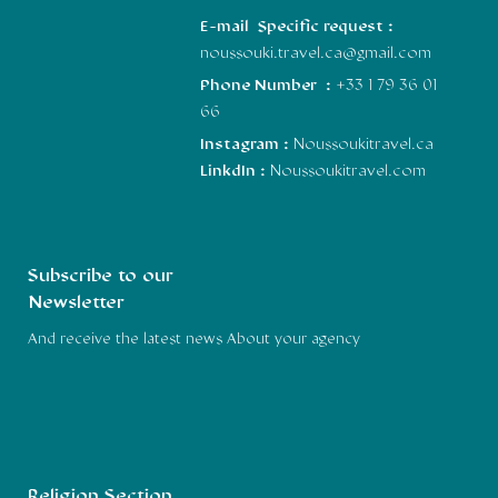
E-mail Specific request :
noussouki.travel.ca@gmail.com
Phone Number :
+33 1 79 36 01
66
Instagram :
Noussoukitravel.ca
LinkdIn :
Noussoukitravel.com
Subscribe to our
Newsletter
And receive the latest news About your agency
Religion Section