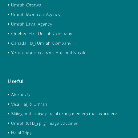
Umrah Ottawa
Umrah Montréal Agency
Umrah Laval Agency
Québec Hajj Umrah Company
Canada Hajj Umrah Company
Your questions about Hajj and Nusuk
Useful
About Us
Visa Hajj & Umrah
Skiing and cruises: halal tourism enters the luxury era
Umrah & Hajj pilgrimage vaccines
Halal Trips