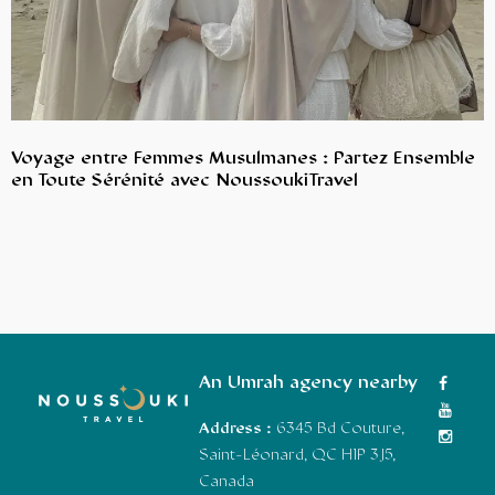
Voyage entre Femmes Musulmanes : Partez Ensemble
en Toute Sérénité avec NoussoukiTravel
An Umrah agency nearby
Address :
6345 Bd Couture,
Saint-Léonard, QC H1P 3J5,
Canada