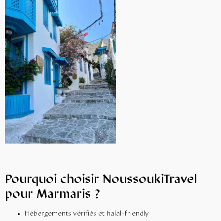
Pourquoi choisir
NoussoukiTravel
pour Marmaris ?
Hébergements vérifiés et halal-friendly