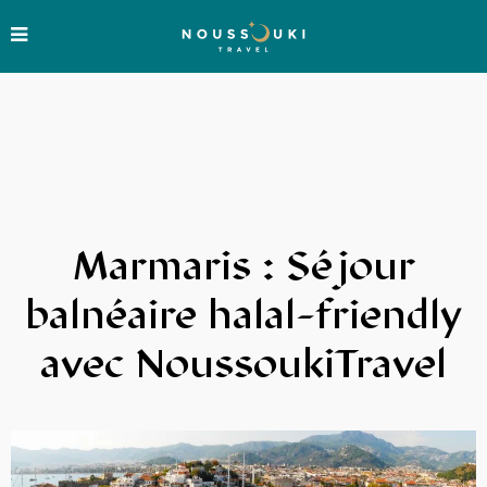
Marmaris : Séjour
balnéaire halal-friendly
avec NoussoukiTravel