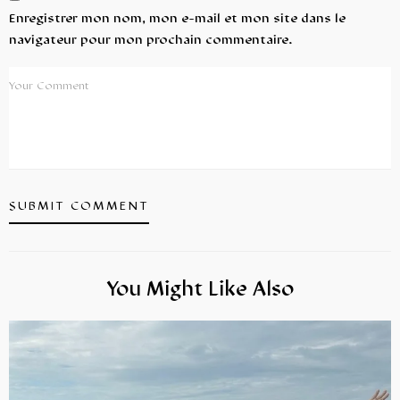
Enregistrer mon nom, mon e-mail et mon site dans le
navigateur pour mon prochain commentaire.
You Might Like Also