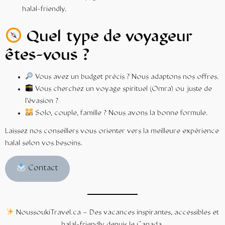
halal-friendly.
Quel type de voyageur
êtes-vous ?
Vous avez un budget précis ? Nous adaptons nos offres.
Vous cherchez un voyage spirituel (Omra) ou juste de
l’évasion ?
Solo, couple, famille ? Nous avons la bonne formule.
Laissez nos conseillers vous orienter vers la meilleure expérience
halal selon vos besoins.
Contact
NoussoukiTravel.ca
– Des
vacances
inspirantes, accessibles et
halal-friendly depuis le Canada.