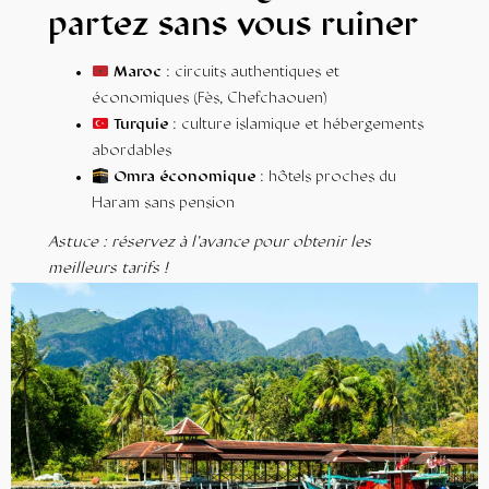
partez sans vous ruiner
Maroc
: circuits authentiques et
économiques (Fès, Chefchaouen)
Turquie
: culture islamique et hébergements
abordables
Omra économique
: hôtels proches du
Haram sans pension
Astuce : réservez à l’avance pour obtenir les
meilleurs tarifs !