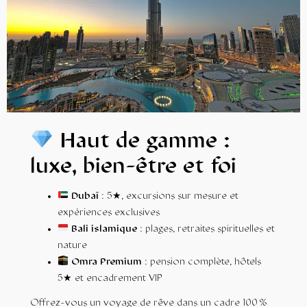
Haut de gamme :
luxe, bien-être et foi
Dubaï
: 5★, excursions sur mesure et
expériences exclusives
Bali islamique
: plages, retraites spirituelles et
nature
Omra Premium
: pension complète, hôtels
5★ et encadrement VIP
Offrez-vous un voyage de rêve dans un cadre 100 %