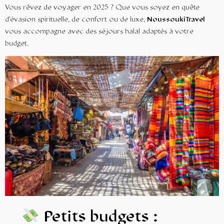
Vous rêvez de
voyager en 2025
? Que vous soyez en quête
d’évasion spirituelle, de confort ou de luxe,
NoussoukiTravel
vous accompagne avec des séjours halal adaptés à votre
budget.
Petits budgets :