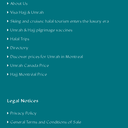
About Us
Visa Hajj & Umrah
Skiing and cruises: halal tourism enters the luxury era
Umrah & Hajj pilgrimage vaccines
Halal Trips
Directory
Discover prices for Umrah in Montreal
Umrah Canada Price
Hajj Montréal Price
Legal Notices
Privacy Policy
General Terms and Conditions of Sale